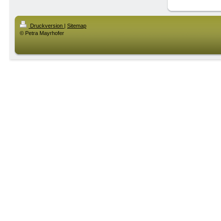
Druckversion
|
Sitemap
© Petra Mayrhofer